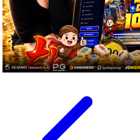
Xootz
Y
Yamatoya
Z
Zaxy
Zoggs
0-9
4Moms
59S