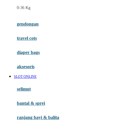
Felt So Sweet
0-36 Kg
Fisher Price
Flipper
gendongan
Friends Of Sally
travel cots
G
diaper bags
Gb
Geko
aksesoris
Graco
SLOT ONLINE
Gund
selimut
H
bantal & sprei
Habbie
Haenim
ranjang bayi & balita
Happy Horse