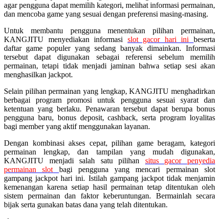
agar pengguna dapat memilih kategori, melihat informasi permainan,
Squishmallows
dan mencoba game yang sesuai dengan preferensi masing-masing.
Starbooks
Untuk membantu pengguna menentukan pilihan permainan,
KANGJITU menyediakan informasi
slot gacor hari ini
beserta
Stick-O
daftar game populer yang sedang banyak dimainkan. Informasi
tersebut dapat digunakan sebagai referensi sebelum memilih
Stokke
permainan, tetapi tidak menjadi jaminan bahwa setiap sesi akan
menghasilkan jackpot.
Sudocrem
Selain pilihan permainan yang lengkap, KANGJITU menghadirkan
Sumimo
berbagai program promosi untuk pengguna sesuai syarat dan
Sunnylife
ketentuan yang berlaku. Penawaran tersebut dapat berupa bonus
pengguna baru, bonus deposit, cashback, serta program loyalitas
Sun-Staches
bagi member yang aktif menggunakan layanan.
Swimava
Dengan kombinasi akses cepat, pilihan game beragam, kategori
permainan lengkap, dan tampilan yang mudah digunakan,
KANGJITU menjadi salah satu pilihan
situs gacor penyedia
T
permainan slot
bagi pengguna yang mencari permainan slot
gampang jackpot hari ini. Istilah gampang jackpot tidak menjamin
Tommee Tippee
kemenangan karena setiap hasil permainan tetap ditentukan oleh
sistem permainan dan faktor keberuntungan. Bermainlah secara
Trunki
bijak serta gunakan batas dana yang telah ditentukan.
Tutti Bambini