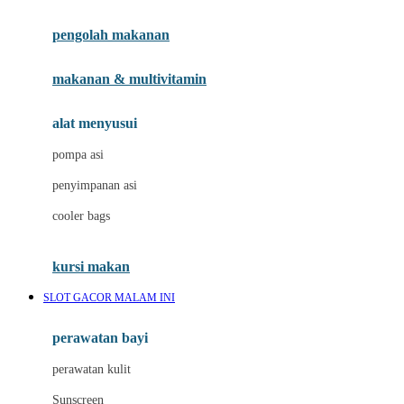
Joie
pengolah makanan
Joolz
Jujube
makanan & multivitamin
K
alat menyusui
Kiddycuts
pompa asi
Kumon
penyimpanan asi
L
cooler bags
Leapfrog
kursi makan
Leclerc
SLOT GACOR MALAM INI
Lee Vierra
Lillebaby
perawatan bayi
Little Bird Told Me
perawatan kulit
Little Miss Janis
Sunscreen